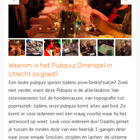
foto
foto
Waarom is het Pubquiz Dinerspel in
Utrecht zo goed?
Een leuke pubquiz spelen tijdens jouw bedrijfsuitje? Zoek
niet verder, want deze Pubquiz is de allerleukste. Van
televisieseries tot de hondenrassen, van topografie tot
popmuziek: tijdens onze pubquiz komt alles aan bod. Zo
komt er voor iedereen wel een vraag voorbij waar hij het
antwoord op weet. Leuk voor iedereen dus! Daarbij geniet
je tussen de rondes door van een heerlijk 3-gangen diner
naar jouw smaak. Smullen, strijden en lachen: de ultieme