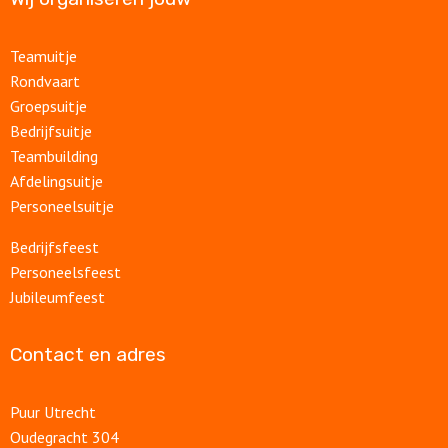
Teamuitje
Rondvaart
Groepsuitje
Bedrijfsuitje
Teambuilding
Afdelingsuitje
Personeelsuitje
Bedrijfsfeest
Personeelsfeest
Jubileumfeest
Contact en adres
Puur Utrecht
Oudegracht 304