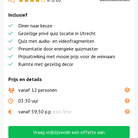
more
Inclusief
reviews
Diner naar keuze
Gezellige privé quiz locatie in Utrecht
Quiz met audio- en videofragmenten
Presentatie door energieke quizmaster
Prijsuitreiking met mooie prijs voor de winnaars
Ruimte met gezellig decor
Prijs en details
vanaf 12 personen
03:30 uur
vanaf
59,50
p.p.
excl. btw
Vraag vrijblijvende een offerte aan