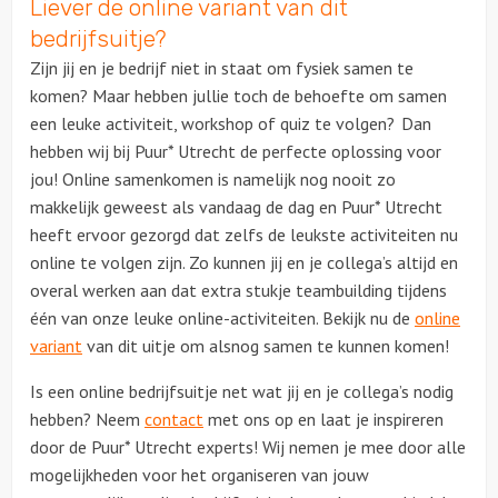
Liever de online variant van dit
bedrijfsuitje?
Zijn jij en je bedrijf niet in staat om fysiek samen te
komen? Maar hebben jullie toch de behoefte om samen
een leuke activiteit, workshop of quiz te volgen? Dan
hebben wij bij Puur* Utrecht de perfecte oplossing voor
jou! Online samenkomen is namelijk nog nooit zo
makkelijk geweest als vandaag de dag en Puur* Utrecht
heeft ervoor gezorgd dat zelfs de leukste activiteiten nu
online te volgen zijn. Zo kunnen jij en je collega’s altijd en
overal werken aan dat extra stukje teambuilding tijdens
één van onze leuke online-activiteiten. Bekijk nu de
online
variant
van dit uitje om alsnog samen te kunnen komen!
Is een online bedrijfsuitje net wat jij en je collega’s nodig
hebben? Neem
contact
met ons op en laat je inspireren
door de Puur* Utrecht experts! Wij nemen je mee door alle
mogelijkheden voor het organiseren van jouw