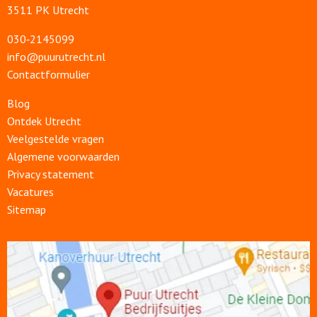
3511 PK Utrecht
030‑2145099
info@puurutrecht.nl
Contactformulier
Blog
Ontdek Utrecht
Veelgestelde vragen
Algemene voorwaarden
Privacy statement
Vacatures
Sitemap
Open
link